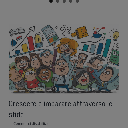
Crescere e imparare attraverso le
sfide!
su
|
Commenti disabilitati