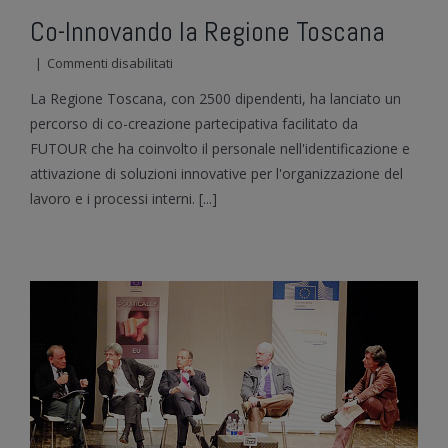
Co-Innovando la Regione Toscana
su
|
Commenti disabilitati
Co-
La Regione Toscana, con 2500 dipendenti, ha lanciato un
Innovando
la
percorso di co-creazione partecipativa facilitato da
Regione
FUTOUR che ha coinvolto il personale nell'identificazione e
Toscana
attivazione di soluzioni innovative per l'organizzazione del
lavoro e i processi interni. [...]