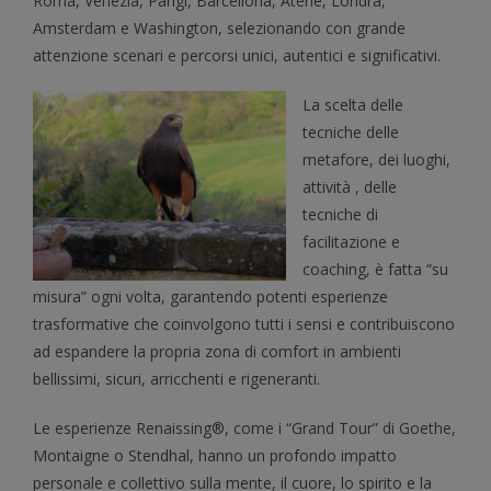
Roma, Venezia, Parigi, Barcellona, Atene, Londra,
Amsterdam e Washington, selezionando con grande
attenzione scenari e percorsi unici, autentici e significativi.
La scelta delle
tecniche delle
metafore, dei luoghi,
attività , delle
tecniche di
facilitazione e
coaching, è fatta “su
misura” ogni volta, garantendo potenti esperienze
trasformative che coinvolgono tutti i sensi e contribuiscono
ad espandere la propria zona di comfort in ambienti
bellissimi, sicuri, arricchenti e rigeneranti.
Le esperienze Renaissing®, come i “Grand Tour” di Goethe,
Montaigne o Stendhal, hanno un profondo impatto
personale e collettivo sulla mente, il cuore, lo spirito e la