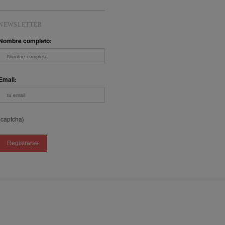
NEWSLETTER
Nombre completo:
Email:
{captcha}