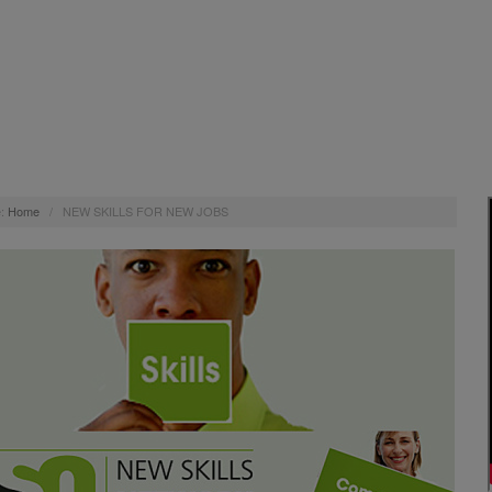
:
Home
/
NEW SKILLS FOR NEW JOBS