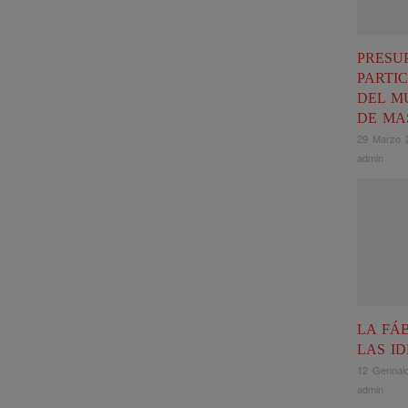
PRESU
PARTIC
DEL M
DE MA
29 Marzo 
admin
LA FÁ
LAS I
12 Gennai
admin