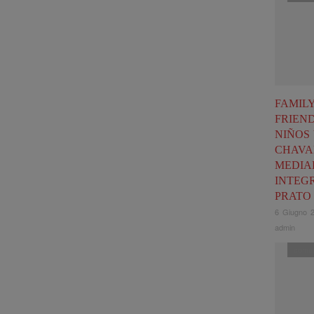
FAMIL
FRIEND
NIÑOS
CHAVA
MEDIA
INTEG
PRATO
6 Giugno 
admin
comun