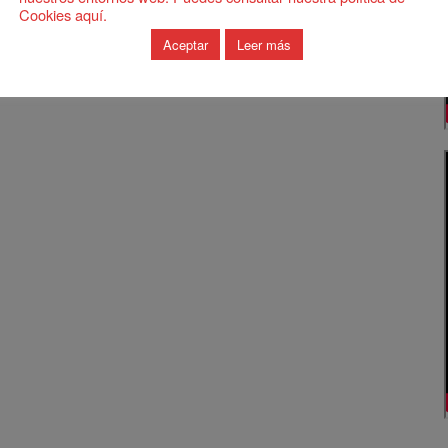
Cookies aquí.
Aceptar
Leer más