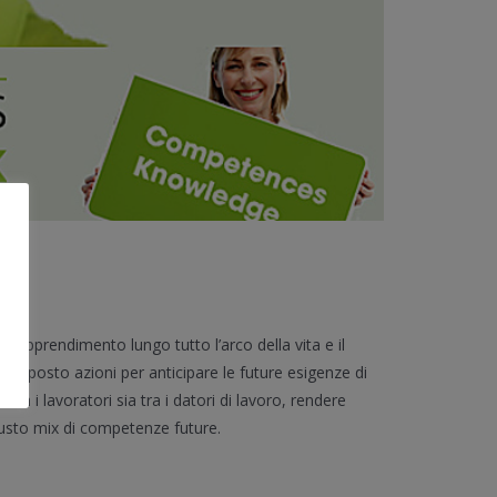
 l’apprendimento lungo tutto l’arco della vita e il
 proposto azioni per anticipare le future esigenze di
a i lavoratori sia tra i datori di lavoro, rendere
giusto mix di competenze future.