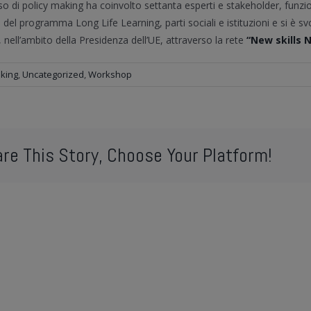
rso di policy making ha coinvolto settanta esperti e stakeholder, funzio
i del programma Long Life Learning, parti sociali e istituzioni e si è
 nell’ambito della Presidenza dell’UE, attraverso la rete
“New skills 
aking
,
Uncategorized
,
Workshop
re This Story, Choose Your Platform!